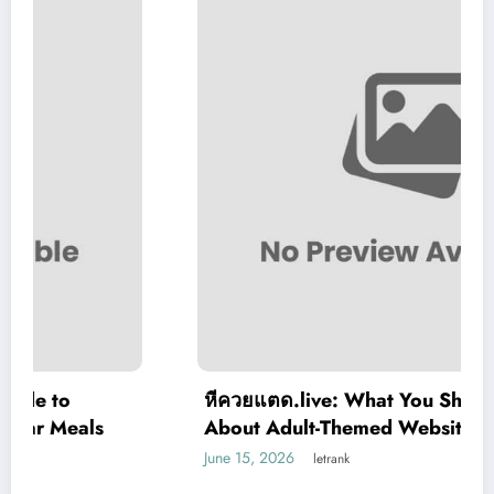
หีควยแตด.live: What You Should Know
About Adult-Themed Websites
June 15, 2026
letrank