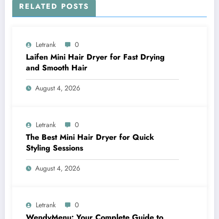
RELATED POSTS
Letrank
0
Laifen Mini Hair Dryer for Fast Drying
and Smooth Hair
August 4, 2026
Letrank
0
The Best Mini Hair Dryer for Quick
Styling Sessions
August 4, 2026
Letrank
0
WendyMenu: Your Complete Guide to