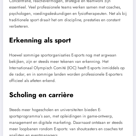
Concentratie, reactievermogen, strategie en teamwork zijn
essentieel. Veel professionele teams werken samen met coaches,
psychologen, voedingsdeskundigen en fysiotherapeuten. Net als bij
traditionele sport draait het om discipline, prestaties en constant
verbeteren.
Erkenning als sport
Hoewel sommige sportorganisaties E-sports nog met argwaan
bekijken, zijn er steeds meer tekenen van erkenning. Het
Internationaal Olympisch Comité (IOC) heeft E-sports inmiddels op
de radar, en in sommige landen worden professionele E-sporters
officieel als atleten erkend.
Scholing en carrière
Steeds meer hogescholen en universiteiten bieden E-
sportsprogramma’s aan, met opleidingen in game-ontwerp,
management en digitale marketing. Daarnaast ontstaan er steeds
meer loopbanen rondom E-sports: van shoutcasters en coaches tot
analisten en eventmanagers.