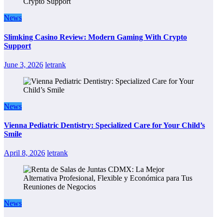
News
Slimking Casino Review: Modern Gaming With Crypto
Support
June 3, 2026
letrank
News
Vienna Pediatric Dentistry: Specialized Care for Your Child’s
Smile
April 8, 2026
letrank
News