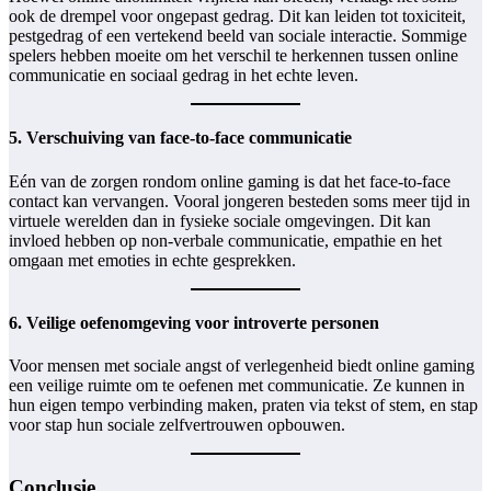
ook de drempel voor ongepast gedrag. Dit kan leiden tot toxiciteit,
pestgedrag of een vertekend beeld van sociale interactie. Sommige
spelers hebben moeite om het verschil te herkennen tussen online
communicatie en sociaal gedrag in het echte leven.
5. Verschuiving van face-to-face communicatie
Eén van de zorgen rondom online gaming is dat het face-to-face
contact kan vervangen. Vooral jongeren besteden soms meer tijd in
virtuele werelden dan in fysieke sociale omgevingen. Dit kan
invloed hebben op non-verbale communicatie, empathie en het
omgaan met emoties in echte gesprekken.
6. Veilige oefenomgeving voor introverte personen
Voor mensen met sociale angst of verlegenheid biedt online gaming
een veilige ruimte om te oefenen met communicatie. Ze kunnen in
hun eigen tempo verbinding maken, praten via tekst of stem, en stap
voor stap hun sociale zelfvertrouwen opbouwen.
Conclusie