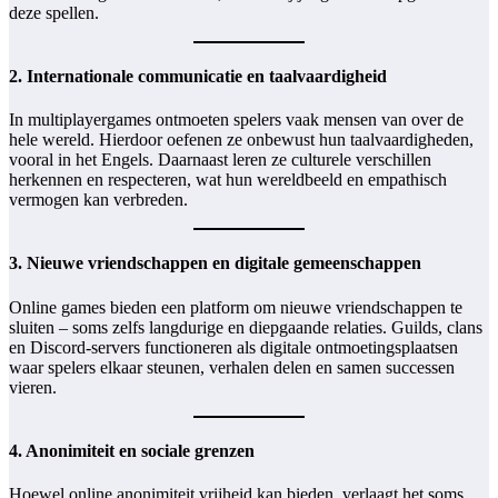
deze spellen.
2. Internationale communicatie en taalvaardigheid
In multiplayergames ontmoeten spelers vaak mensen van over de
hele wereld. Hierdoor oefenen ze onbewust hun taalvaardigheden,
vooral in het Engels. Daarnaast leren ze culturele verschillen
herkennen en respecteren, wat hun wereldbeeld en empathisch
vermogen kan verbreden.
3. Nieuwe vriendschappen en digitale gemeenschappen
Online games bieden een platform om nieuwe vriendschappen te
sluiten – soms zelfs langdurige en diepgaande relaties. Guilds, clans
en Discord-servers functioneren als digitale ontmoetingsplaatsen
waar spelers elkaar steunen, verhalen delen en samen successen
vieren.
4. Anonimiteit en sociale grenzen
Hoewel online anonimiteit vrijheid kan bieden, verlaagt het soms