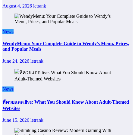
August 4, 2026
letrank
News
WendyMenu: Your Complete Guide to Wendy’s Menu, Prices,
and Popular Meals
June 24, 2026
letrank
News
หีควยแตด.live: What You Should Know About Adult-Themed
Websites
June 15, 2026
letrank