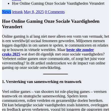
Hoe Online Gaming Onze Sociale Vaardigheden Verandert
News
letrank
May 8, 2025
0 Comments
Hoe Online Gaming Onze Sociale Vaardigheden
Verandert
Online gaming is al lang niet meer alleen een vorm van vermaak; het
is een wereldwijd sociaal fenomeen geworden. Miljoenen mensen
loggen dagelijks in om samen te spelen, te communiceren en relaties
op te bouwen in virtuele werelden. Maar
beste site zonder
cruks 2025
wat doet dit eigenlijk met onze sociale vaardigheden?
Verbetert online gamen onze communicatie, of zorgt het juist voor
vervreemding? In dit artikel onderzoeken we de impact van online
gaming op onze sociale ontwikkeling.
1. Versterking van samenwerking en teamwork
Veel online games – van shooters tot role-playing games – vereisen
teamwork en strategische samenwerking. Spelers leren
communiceren, rollen verdelen en gezamenlijke doelen bereiken.
Dit kan belangrijke sociale vaardigheden zoals luisteren, overleggen
en feedback geven verbeteren, vooral bij jongeren die opgroeien met