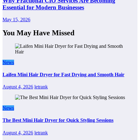
Why Fractional CIO Services Are Becoming
Essential for Modern Businesses
May 15, 2026
You May Have Missed
News
Laifen Mini Hair Dryer for Fast Drying and Smooth Hair
August 4, 2026
letrank
News
The Best Mini Hair Dryer for Quick Styling Sessions
August 4, 2026
letrank