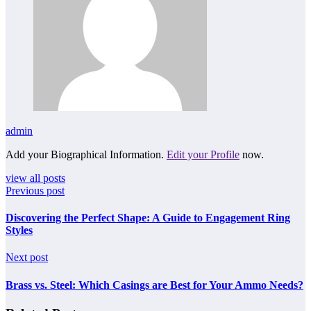
admin
Add your Biographical Information.
Edit your Profile
now.
view all posts
Previous post
Discovering the Perfect Shape: A Guide to Engagement Ring
Styles
Next post
Brass vs. Steel: Which Casings are Best for Your Ammo Needs?