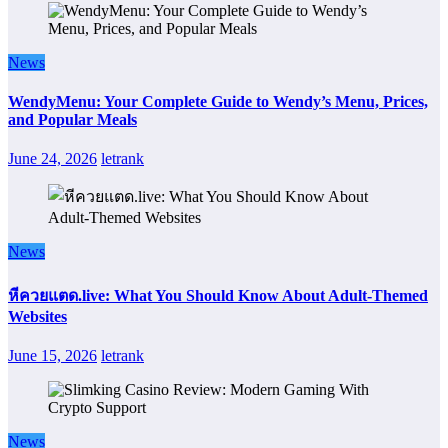
News
WendyMenu: Your Complete Guide to Wendy’s Menu, Prices,
and Popular Meals
June 24, 2026
letrank
News
หีควยแตด.live: What You Should Know About Adult-Themed
Websites
June 15, 2026
letrank
News