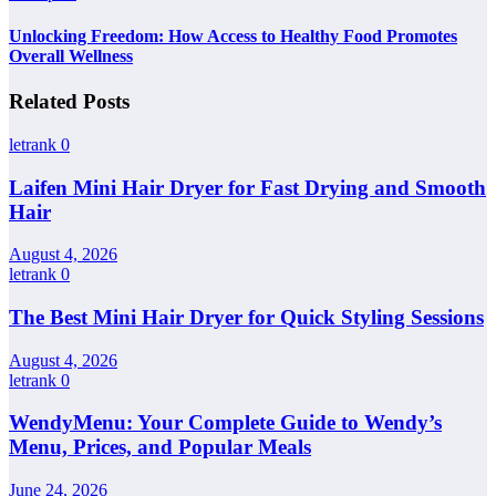
Unlocking Freedom: How Access to Healthy Food Promotes
Overall Wellness
Related Posts
letrank
0
Laifen Mini Hair Dryer for Fast Drying and Smooth
Hair
August 4, 2026
letrank
0
The Best Mini Hair Dryer for Quick Styling Sessions
August 4, 2026
letrank
0
WendyMenu: Your Complete Guide to Wendy’s
Menu, Prices, and Popular Meals
June 24, 2026