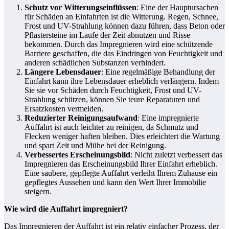
Schutz vor Witterungseinflüssen
: Eine der Hauptursachen
für Schäden an Einfahrten ist die Witterung. Regen, Schnee,
Frost und UV-Strahlung können dazu führen, dass Beton oder
Pflastersteine im Laufe der Zeit abnutzen und Risse
bekommen. Durch das Impregnieren wird eine schützende
Barriere geschaffen, die das Eindringen von Feuchtigkeit und
anderen schädlichen Substanzen verhindert.
Längere Lebensdauer
: Eine regelmäßige Behandlung der
Einfahrt kann ihre Lebensdauer erheblich verlängern. Indem
Sie sie vor Schäden durch Feuchtigkeit, Frost und UV-
Strahlung schützen, können Sie teure Reparaturen und
Ersatzkosten vermeiden.
Reduzierter Reinigungsaufwand
: Eine impregnierte
Auffahrt ist auch leichter zu reinigen, da Schmutz und
Flecken weniger haften bleiben. Dies erleichtert die Wartung
und spart Zeit und Mühe bei der Reinigung.
Verbessertes Erscheinungsbild
: Nicht zuletzt verbessert das
Impregnieren das Erscheinungsbild Ihrer Einfahrt erheblich.
Eine saubere, gepflegte Auffahrt verleiht Ihrem Zuhause ein
gepflegtes Aussehen und kann den Wert Ihrer Immobilie
steigern.
Wie wird die Auffahrt impregniert?
Das Impregnieren der Auffahrt ist ein relativ einfacher Prozess, der